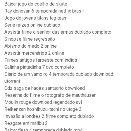
Baixar jogo do coelho de skate
Ray donovan 6 temporada netflix brasil
Jogo do jovens titans tag team
Serie raizes online dublado
Assistir filme o senhor das armas dublado completo
Sinopse filme regressão
Abismo do medo 2 online
Assistir mercenários 2 online
Filmes antigos faroeste com indios
Galinha pintadinha 7 dvd completo
Diario de um vampiro 4 temporada dublado download
utorrent
Cdz saga de hades santuario download
Resenha do filme o fotografo de mauthausen
Moulin rouge download legendado avi
Reikenzan hoshikuzu-tachi no utage 2
Invasão a londres 2 filme completo dublado
Resgate em malibu 2
Baixar flash 4 temporada dublado mp4