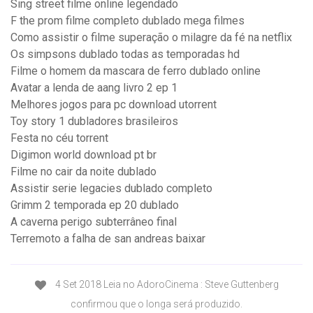
Sing street filme online legendado
F the prom filme completo dublado mega filmes
Como assistir o filme superação o milagre da fé na netflix
Os simpsons dublado todas as temporadas hd
Filme o homem da mascara de ferro dublado online
Avatar a lenda de aang livro 2 ep 1
Melhores jogos para pc download utorrent
Toy story 1 dubladores brasileiros
Festa no céu torrent
Digimon world download pt br
Filme no cair da noite dublado
Assistir serie legacies dublado completo
Grimm 2 temporada ep 20 dublado
A caverna perigo subterrâneo final
Terremoto a falha de san andreas baixar
4 Set 2018 Leia no AdoroCinema : Steve Guttenberg
confirmou que o longa será produzido.