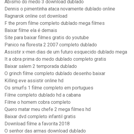
Abismo do medo 3 download dublado
Dennis o pimentinha ataca novamente dublado online
Ragnarok online ost download
F the prom filme completo dublado mega filmes
Baixar filme ela é demais
Site para baixar filmes gratis do youtube
Panico na floresta 2 2007 completo dublado
Assistir x-men dias de um futuro esquecido dublado mega
It a obra prima do medo dublado completo gratis
Baixar salem 2 temporada dublado
O grinch filme completo dublado desenho baixar
Killing eve assistir online hd
Os smurfs 1 filme completo em portugues
Filme completo dublado hd a cabana
Filme o homem cobra completo
Quero matar meu chefe 2 mega filmes hd
Baixar dvd completo infantil gratis
Download filme a favorita 2018
O senhor das armas download dublado