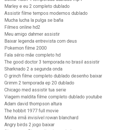
Marley e eu 2 completo dublado
Assistir filme tempos modernos dublado
Mucha lucha la pulga se baña
Filmes online hd2
Meu amigo dahmer assistir
Baixar legenda entrevista com deus
Pokemon filme 2000
Fala sério mãe completo hd
The good doctor 3 temporada no brasil assistir
Sharknado 2 a segunda onda
O grinch filme completo dublado desenho baixar
Grimm 2 temporada ep 20 dublado
Chicago med assistir tua serie
Viagem maldita filme completo dublado youtube
Adam david thompson altura
The hobbit 1977 full movie
Minha irmã invisível rowan blanchard
Angry birds 2 jogo baixar