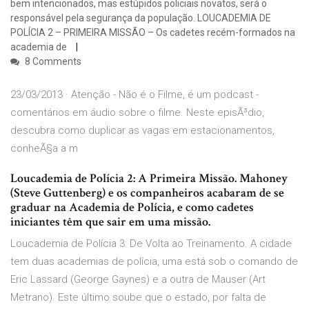
bem intencionados, mas estúpidos policiais novatos, será o
responsável pela segurança da população. LOUCADEMIA DE
POLÍCIA 2 – PRIMEIRA MISSÃO – Os cadetes recém-formados na
academia de
8 Comments
23/03/2013 · Atenção - Não é o Filme, é um podcast -
comentários em áudio sobre o filme. Neste episÃ³dio,
descubra como duplicar as vagas em estacionamentos,
conheÃ§a a m
Loucademia de Polícia 2: A Primeira Missão. Mahoney
(Steve Guttenberg) e os companheiros acabaram de se
graduar na Academia de Polícia, e como cadetes
iniciantes têm que sair em uma missão.
Loucademia de Polícia 3: De Volta ao Treinamento. A cidade
tem duas academias de polícia, uma está sob o comando de
Eric Lassard (George Gaynes) e a outra de Mauser (Art
Metrano). Este último soube que o estado, por falta de