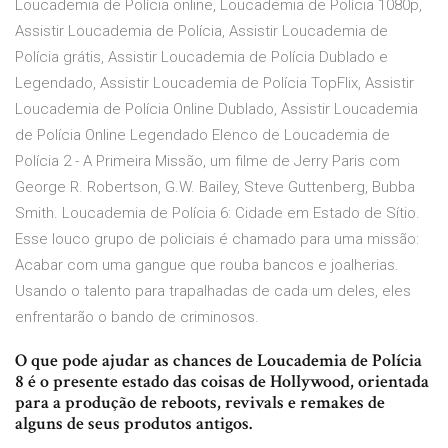
Loucademia de Polícia online, Loucademia de Polícia 1080p,
Assistir Loucademia de Polícia, Assistir Loucademia de
Polícia grátis, Assistir Loucademia de Polícia Dublado e
Legendado, Assistir Loucademia de Polícia TopFlix, Assistir
Loucademia de Polícia Online Dublado, Assistir Loucademia
de Polícia Online Legendado Elenco de Loucademia de
Polícia 2 - A Primeira Missão, um filme de Jerry Paris com
George R. Robertson, G.W. Bailey, Steve Guttenberg, Bubba
Smith. Loucademia de Polícia 6: Cidade em Estado de Sítio.
Esse louco grupo de policiais é chamado para uma missão:
Acabar com uma gangue que rouba bancos e joalherias.
Usando o talento para trapalhadas de cada um deles, eles
enfrentarão o bando de criminosos.
O que pode ajudar as chances de Loucademia de Polícia
8 é o presente estado das coisas de Hollywood, orientada
para a produção de reboots, revivals e remakes de
alguns de seus produtos antigos.