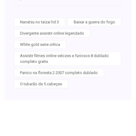
Nanatsu no taizai hd 3
Baixar a guerra do fogo
Divergente assistir online legendado
White gold serie critica
Assistir filmes online velozes e furiosos 8 dublado
completo gratis
Panico na floresta 2 2007 completo dublado
O tubarão de 5 cabeças