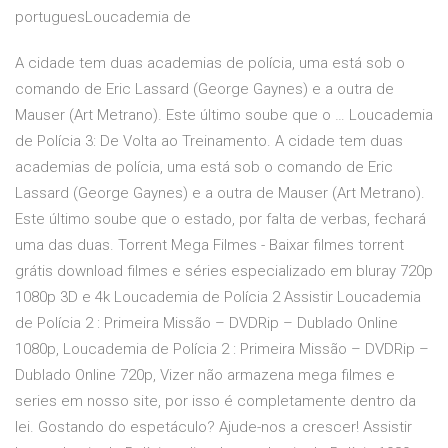
portuguesLoucademia de
A cidade tem duas academias de polícia, uma está sob o
comando de Eric Lassard (George Gaynes) e a outra de
Mauser (Art Metrano). Este último soube que o … Loucademia
de Polícia 3: De Volta ao Treinamento. A cidade tem duas
academias de polícia, uma está sob o comando de Eric
Lassard (George Gaynes) e a outra de Mauser (Art Metrano).
Este último soube que o estado, por falta de verbas, fechará
uma das duas. Torrent Mega Filmes - Baixar filmes torrent
grátis download filmes e séries especializado em bluray 720p
1080p 3D e 4k Loucademia de Polícia 2 Assistir Loucademia
de Polícia 2 : Primeira Missão – DVDRip – Dublado Online
1080p, Loucademia de Polícia 2 : Primeira Missão – DVDRip –
Dublado Online 720p, Vizer não armazena mega filmes e
series em nosso site, por isso é completamente dentro da
lei. Gostando do espetáculo? Ajude-nos a crescer! Assistir