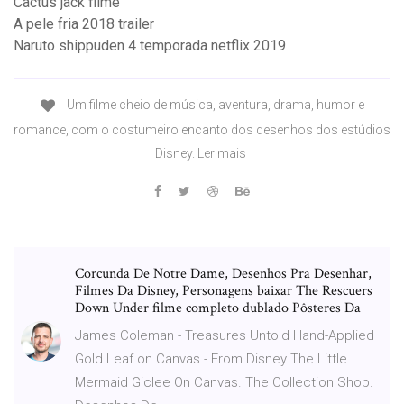
Cactus jack filme
A pele fria 2018 trailer
Naruto shippuden 4 temporada netflix 2019
Um filme cheio de música, aventura, drama, humor e
romance, com o costumeiro encanto dos desenhos dos estúdios
Disney. Ler mais
Corcunda De Notre Dame, Desenhos Pra Desenhar,
Filmes Da Disney, Personagens baixar The Rescuers
Down Under filme completo dublado Pôsteres Da
James Coleman - Treasures Untold Hand-Applied
Gold Leaf on Canvas - From Disney The Little
Mermaid Giclee On Canvas. The Collection Shop.