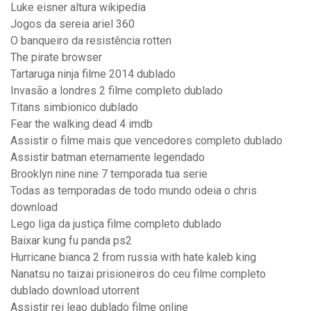
Luke eisner altura wikipedia
Jogos da sereia ariel 360
O banqueiro da resistência rotten
The pirate browser
Tartaruga ninja filme 2014 dublado
Invasão a londres 2 filme completo dublado
Titans simbionico dublado
Fear the walking dead 4 imdb
Assistir o filme mais que vencedores completo dublado
Assistir batman eternamente legendado
Brooklyn nine nine 7 temporada tua serie
Todas as temporadas de todo mundo odeia o chris
download
Lego liga da justiça filme completo dublado
Baixar kung fu panda ps2
Hurricane bianca 2 from russia with hate kaleb king
Nanatsu no taizai prisioneiros do ceu filme completo
dublado download utorrent
Assistir rei leao dublado filme online