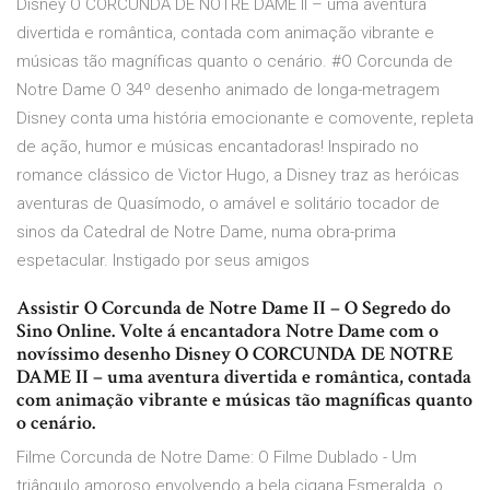
Disney O CORCUNDA DE NOTRE DAME II – uma aventura
divertida e romântica, contada com animação vibrante e
músicas tão magníficas quanto o cenário. #O Corcunda de
Notre Dame O 34º desenho animado de longa-metragem
Disney conta uma história emocionante e comovente, repleta
de ação, humor e músicas encantadoras! Inspirado no
romance clássico de Victor Hugo, a Disney traz as heróicas
aventuras de Quasímodo, o amável e solitário tocador de
sinos da Catedral de Notre Dame, numa obra-prima
espetacular. Instigado por seus amigos
Assistir O Corcunda de Notre Dame II – O Segredo do
Sino Online. Volte á encantadora Notre Dame com o
novíssimo desenho Disney O CORCUNDA DE NOTRE
DAME II – uma aventura divertida e romântica, contada
com animação vibrante e músicas tão magníficas quanto
o cenário.
Filme Corcunda de Notre Dame: O Filme Dublado - Um
triângulo amoroso envolvendo a bela cigana Esmeralda, o