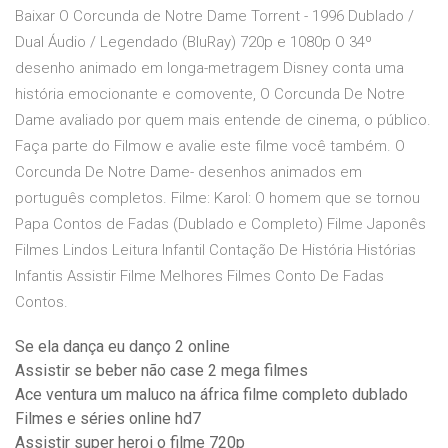
Baixar O Corcunda de Notre Dame Torrent - 1996 Dublado /
Dual Áudio / Legendado (BluRay) 720p e 1080p O 34º
desenho animado em longa-metragem Disney conta uma
história emocionante e comovente, O Corcunda De Notre
Dame avaliado por quem mais entende de cinema, o público.
Faça parte do Filmow e avalie este filme você também. O
Corcunda De Notre Dame- desenhos animados em
português completos. Filme: Karol: O homem que se tornou
Papa Contos de Fadas (Dublado e Completo) Filme Japonês
Filmes Lindos Leitura Infantil Contação De História Histórias
Infantis Assistir Filme Melhores Filmes Conto De Fadas
Contos.
Se ela dança eu danço 2 online
Assistir se beber não case 2 mega filmes
Ace ventura um maluco na áfrica filme completo dublado
Filmes e séries online hd7
Assistir super heroi o filme 720p