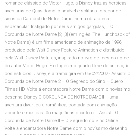
romance clássico de Victor Hugo, a Disney traz as heróicas
aventuras de Quasídomo, o amável e solitário tocador de
sinos da Catedral de Notre Dame, numa obra-prima
espetacular. Instigado por seus amigos gárgulas, … O
Corcunda de Notre Dame [2] [3] (em inglês: The Hunchback of
Notre Dame) é um filme americano de animação de 1996,
produzido pela Walt Disney Feature Animation e distribuído
pela Walt Disney Pictures, inspirado no livro de mesmo nome
do autor Victor Hugo. É o trigésimo-quarto filme de animação
dos estúdios Disney, e a trama gira em 05/02/2002 · Assistir O
Corcunda de Notre Dame 2 – O Segredo do Sino – Quero
Filmes HD, Volte á encantadora Notre Dame com o novíssimo
desenho Disney O CORCUNDA DE NOTRE DAME II – uma
aventura divertida e romântica, contada com animação
vibrante e músicas tão magníficas quanto o … Assistir O
Corcunda de Notre Dame II – O Segredo do Sino Online.
Volte á encantadora Notre Dame com o novíssimo desenho