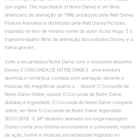
(em inglês: The Hunchback of Notre Dame) é um filme
americano de animação de 1996, produzido pela Walt Disney
Feature Animation e distribuído pela Walt Disney Pictures,
inspirado no livro de mesmo nome do autor Victor Hugo. É o
trigésimo-quarto filme de animação dos estúdios Disney, e a
trama gira em
Volte á encantadora Notre Dame com o novíssimo desenho
Disney O CORCUNDA DE NOTRE DAME II - uma aventura
divertida e romântica, contada com animação vibrante e
músicas tão magníficas quanto o … Assistir O Corcunda de
Notre Dame Online, assistir O Corcunda de Notre Dame
dublado e legendado, O Corcunda de Notre Dame completo
online, ver filme O Corcunda de Notre Dame legendado
30/07/2018 · O 34º desenho animado em longa-metragem
Disney conta uma história emocionante e comovente, repleta
de ação, humor e músicas encantadoras! Inspirado no