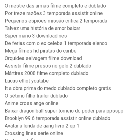
O mestre das armas filme completo e dublado
Por treze razões 3 temporada assistir online
Pequenos espiões missão crítica 2 temporada
Talvez uma história de amor baixar
Super mario 3 download nes
De ferias com o ex celebs 1 temporada elenco
Mega filmes hd piratas do caribe
Orquidea selvagem filme download
Assistir filme presos no gelo 2 dublado
Mártires 2008 filme completo dublado
Lucas elliot youtube
It a obra prima do medo dublado completo gratis
O sétimo filho trailer dublado
Anime cross ange online
Baixar dragon ball super torneio do poder para ppsspp
Brooklyn 99 6 temporada assistir online dublado
Avatar a lenda de aang livro 2 ep 1
Crossing lines serie online