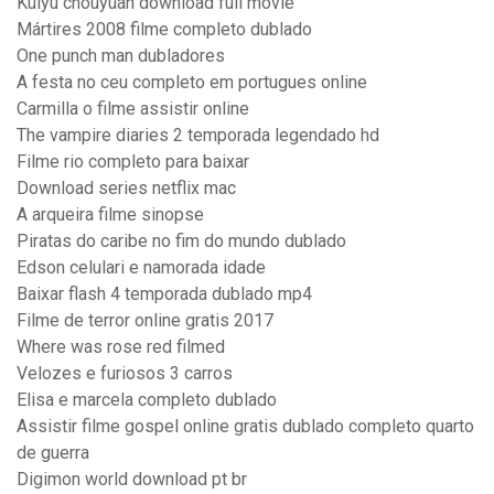
Kuiyu chouyuan download full movie
Mártires 2008 filme completo dublado
One punch man dubladores
A festa no ceu completo em portugues online
Carmilla o filme assistir online
The vampire diaries 2 temporada legendado hd
Filme rio completo para baixar
Download series netflix mac
A arqueira filme sinopse
Piratas do caribe no fim do mundo dublado
Edson celulari e namorada idade
Baixar flash 4 temporada dublado mp4
Filme de terror online gratis 2017
Where was rose red filmed
Velozes e furiosos 3 carros
Elisa e marcela completo dublado
Assistir filme gospel online gratis dublado completo quarto
de guerra
Digimon world download pt br