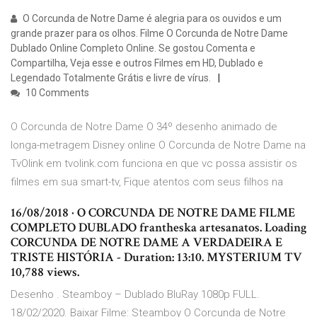
O Corcunda de Notre Dame é alegria para os ouvidos e um
grande prazer para os olhos. Filme O Corcunda de Notre Dame
Dublado Online Completo Online. Se gostou Comenta e
Compartilha, Veja esse e outros Filmes em HD, Dublado e
Legendado Totalmente Grátis e livre de vírus.
10 Comments
O Corcunda de Notre Dame O 34º desenho animado de
longa-metragem Disney online O Corcunda de Notre Dame na
TvOlink em tvolink.com funciona en que vc possa assistir os
filmes em sua smart-tv, Fique atentos com seus filhos na
16/08/2018 · O CORCUNDA DE NOTRE DAME FILME
COMPLETO DUBLADO frantheska artesanatos. Loading
CORCUNDA DE NOTRE DAME A VERDADEIRA E
TRISTE HISTÓRIA - Duration: 13:10. MYSTERIUM TV
10,788 views.
Desenho . Steamboy – Dublado BluRay 1080p FULL.
18/02/2020. Baixar Filme: Steamboy O Corcunda de Notre